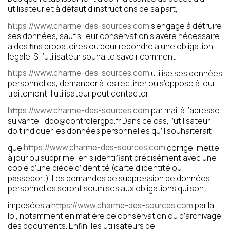
utilisateur et à défaut d’instructions de sa part,
https://www.charme-des-sources.com
s’engage à détruire
ses données, sauf si leur conservation s’avère nécessaire
à des fins probatoires ou pour répondre à une obligation
légale. Si l’utilisateur souhaite savoir comment
https://www.charme-des-sources.com
utilise ses données
personnelles, demander à les rectifier ou s’oppose à leur
traitement, l’utilisateur peut contacter
https://www.charme-des-sources.com
par mail à l’adresse
suivante : dpo@controlergpd.fr Dans ce cas, l’utilisateur
doit indiquer les données personnelles qu’il souhaiterait
que
https://www.charme-des-sources.com
corrige, mette
à jour ou supprime, en s’identifiant précisément avec une
copie d’une pièce d’identité (carte d’identité ou
passeport). Les demandes de suppression de données
personnelles seront soumises aux obligations qui sont
imposées à
https://www.charme-des-sources.com
par la
loi, notamment en matière de conservation ou d’archivage
des documents. Enfin, les utilisateurs de