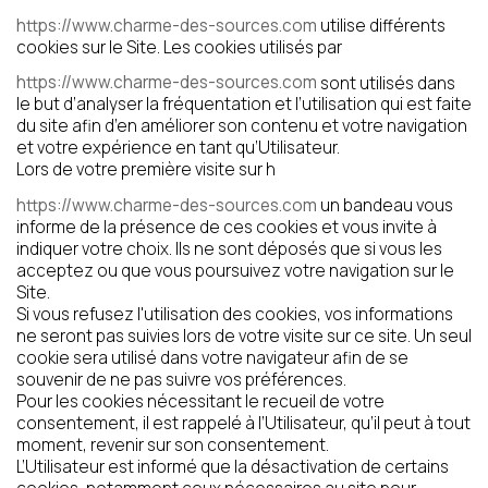
https://www.charme-des-sources.com
utilise différents
cookies sur le Site. Les cookies utilisés par
https://www.charme-des-sources.com
sont utilisés dans
le but d’analyser la fréquentation et l’utilisation qui est faite
du site afin d’en améliorer son contenu et votre navigation
et votre expérience en tant qu’Utilisateur.
Lors de votre première visite sur h
https://www.charme-des-sources.com
un bandeau vous
informe de la présence de ces cookies et vous invite à
indiquer votre choix. Ils ne sont déposés que si vous les
acceptez ou que vous poursuivez votre navigation sur le
Site.
Si vous refusez l'utilisation des cookies, vos informations
ne seront pas suivies lors de votre visite sur ce site. Un seul
cookie sera utilisé dans votre navigateur afin de se
souvenir de ne pas suivre vos préférences.
Pour les cookies nécessitant le recueil de votre
consentement, il est rappelé à l’Utilisateur, qu’il peut à tout
moment, revenir sur son consentement.
L’Utilisateur est informé que la désactivation de certains