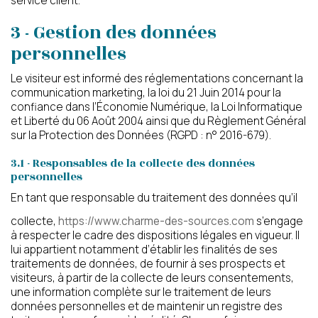
service client.
3 - Gestion des données
personnelles
Le visiteur est informé des réglementations concernant la
communication marketing, la loi du 21 Juin 2014 pour la
confiance dans l’Économie Numérique, la Loi Informatique
et Liberté du 06 Août 2004 ainsi que du Règlement Général
sur la Protection des Données (RGPD : n° 2016-679).
3.1 - Responsables de la collecte des données
personnelles
En tant que responsable du traitement des données qu’il
collecte,
https://www.charme-des-sources.com
s’engage
à respecter le cadre des dispositions légales en vigueur. Il
lui appartient notamment d’établir les finalités de ses
traitements de données, de fournir à ses prospects et
visiteurs, à partir de la collecte de leurs consentements,
une information complète sur le traitement de leurs
données personnelles et de maintenir un registre des