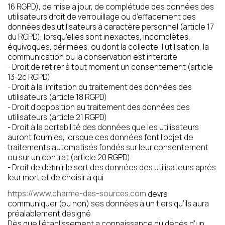
16 RGPD), de mise à jour, de complétude des données des
utilisateurs droit de verrouillage ou d’effacement des
données des utilisateurs à caractère personnel (article 17
du RGPD), lorsqu’elles sont inexactes, incomplètes,
équivoques, périmées, ou dont la collecte, l’utilisation, la
communication ou la conservation est interdite
- Droit de retirer à tout moment un consentement (article
13-2c RGPD)
- Droit à la limitation du traitement des données des
utilisateurs (article 18 RGPD)
- Droit d’opposition au traitement des données des
utilisateurs (article 21 RGPD)
- Droit à la portabilité des données que les utilisateurs
auront fournies, lorsque ces données font l’objet de
traitements automatisés fondés sur leur consentement
ou sur un contrat (article 20 RGPD)
- Droit de définir le sort des données des utilisateurs après
leur mort et de choisir à qui
https://www.charme-des-sources.com
devra
communiquer (ou non) ses données à un tiers qu’ils aura
préalablement désigné
Dès que l’établissement a connaissance du décès d’un