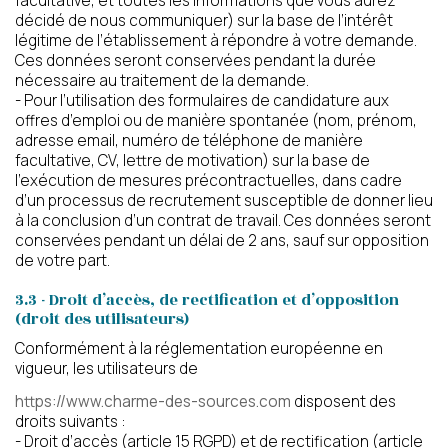
facultative, et toutes les informations que vous aurez
décidé de nous communiquer) sur la base de l’intérêt
légitime de l’établissement à répondre à votre demande.
Ces données seront conservées pendant la durée
nécessaire au traitement de la demande.
- Pour l’utilisation des formulaires de candidature aux
offres d’emploi ou de manière spontanée (nom, prénom,
adresse email, numéro de téléphone de manière
facultative, CV, lettre de motivation) sur la base de
l’exécution de mesures précontractuelles, dans cadre
d’un processus de recrutement susceptible de donner lieu
à la conclusion d’un contrat de travail. Ces données seront
conservées pendant un délai de 2 ans, sauf sur opposition
de votre part.
3.3 - Droit d’accès, de rectification et d’opposition
(droit des utilisateurs)
Conformément à la réglementation européenne en
vigueur, les utilisateurs de
https://www.charme-des-sources.com
disposent des
droits suivants :
- Droit d’accès (article 15 RGPD) et de rectification (article