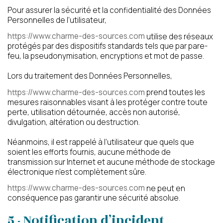
Pour assurer la sécurité et la confidentialité des Données
Personnelles de l’utilisateur,
https://www.charme-des-sources.com
utilise des réseaux
protégés par des dispositifs standards tels que par pare-
feu, la pseudonymisation, encryptions et mot de passe.
Lors du traitement des Données Personnelles,
https://www.charme-des-sources.com
prend toutes les
mesures raisonnables visant à les protéger contre toute
perte, utilisation détournée, accès non autorisé,
divulgation, altération ou destruction.
Néanmoins, il est rappelé à l’utilisateur que quels que
soient les efforts fournis, aucune méthode de
transmission sur Internet et aucune méthode de stockage
électronique n’est complètement sûre.
https://www.charme-des-sources.com
ne peut en
conséquence pas garantir une sécurité absolue.
5 - Notification d’incident